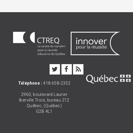
Téléphone :
418 658-2332
2960, boulevard Laurier
Iberville Trois, bureau 212
Québec, (Québec)
G2B 4L1