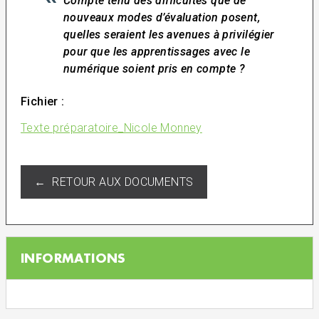
Compte tenu des difficultés que de
nouveaux modes d’évaluation posent,
quelles seraient les avenues à privilégier
pour que les apprentissages avec le
numérique soient pris en compte ?
Fichier :
Texte préparatoire_Nicole Monney
← RETOUR AUX DOCUMENTS
INFORMATIONS