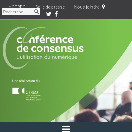
Le CTREQ
Salle de presse
Nous joindre